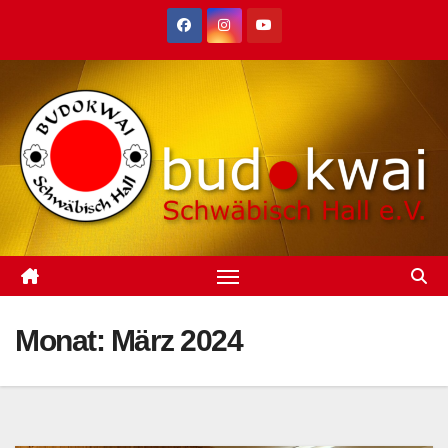
Zum
Inhalt
springen
Monat:
März 2024