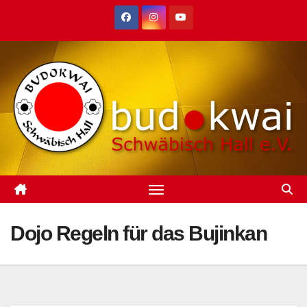
Zum
Inhalt
springen
Dojo Regeln für das Bujinkan