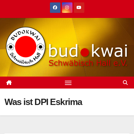
Zum
Inhalt
springen
Was ist DPI Eskrima