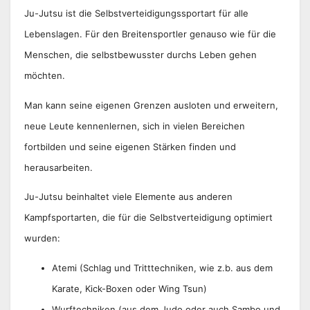
Ju-Jutsu ist die Selbstverteidigungssportart für alle
Lebenslagen. Für den Breitensportler genauso wie für die
Menschen, die selbstbewusster durchs Leben gehen
möchten.
Man kann seine eigenen Grenzen ausloten und erweitern,
neue Leute kennenlernen, sich in vielen Bereichen
fortbilden und seine eigenen Stärken finden und
herausarbeiten.
Ju-Jutsu beinhaltet viele Elemente aus anderen
Kampfsportarten, die für die Selbstverteidigung optimiert
wurden:
Atemi (Schlag und Tritttechniken, wie z.b. aus dem
Karate, Kick-Boxen oder Wing Tsun)
Wurftechniken (aus dem Judo oder auch Sambo und