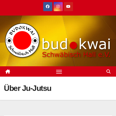
Zum
Inhalt
springen
Über Ju-Jutsu