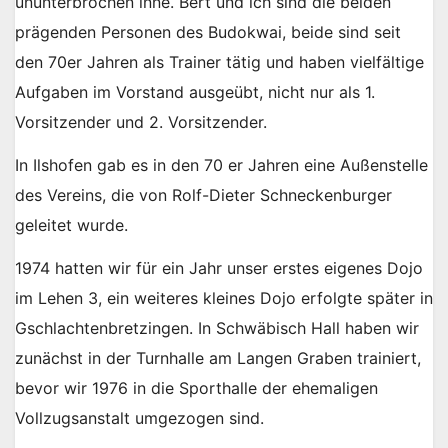
ununterbrochen inne. Bert und ich sind die beiden
prägenden Personen des Budokwai, beide sind seit
den 70er Jahren als Trainer tätig und haben vielfältige
Aufgaben im Vorstand ausgeübt, nicht nur als 1.
Vorsitzender und 2. Vorsitzender.
In Ilshofen gab es in den 70 er Jahren eine Außenstelle
des Vereins, die von Rolf-Dieter Schneckenburger
geleitet wurde.
1974 hatten wir für ein Jahr unser erstes eigenes Dojo
im Lehen 3, ein weiteres kleines Dojo erfolgte später in
Gschlachtenbretzingen. In Schwäbisch Hall haben wir
zunächst in der Turnhalle am Langen Graben trainiert,
bevor wir 1976 in die Sporthalle der ehemaligen
Vollzugsanstalt umgezogen sind.