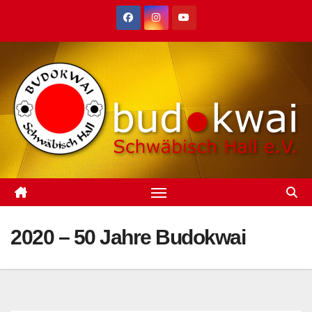
Zum
Inhalt
springen
2020 – 50 Jahre Budokwai