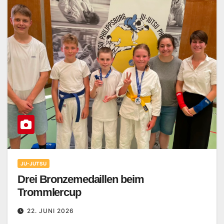
JU-JUTSU
Drei Bronzemedaillen beim
Trommlercup
22. JUNI 2026