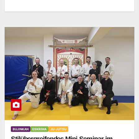
BUJINKAN
ESKRIMA
JU-JUTSU
Stilübergreifendes Mini-Seminar im