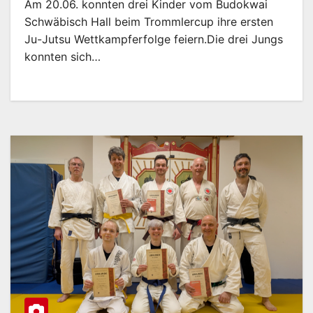
Am 20.06. konnten drei Kinder vom Budokwai
Schwäbisch Hall beim Trommlercup ihre ersten
Ju-Jutsu Wettkampferfolge feiern.Die drei Jungs
konnten sich…