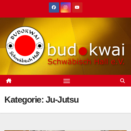
Zum
Inhalt
springen
Kategorie:
Ju-Jutsu