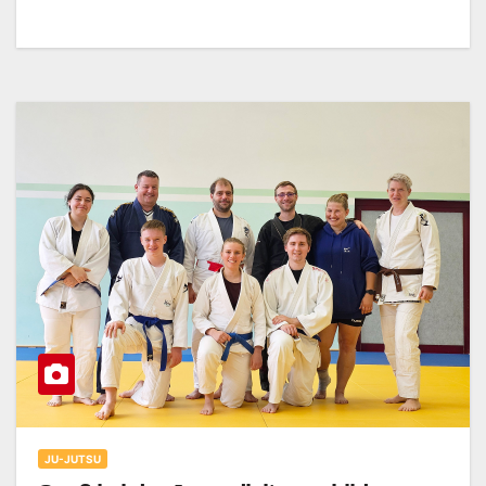
JU-JUTSU