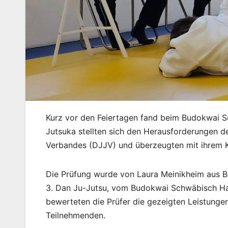
Kurz vor den Feiertagen fand beim Budokwai S
Jutsuka stellten sich den Herausforderungen
Verbandes (DJJV) und überzeugten mit ihrem K
Die Prüfung wurde von Laura Meinikheim aus Ba
3. Dan Ju-Jutsu, vom Budokwai Schwäbisch Hal
bewerteten die Prüfer die gezeigten Leistungen
Teilnehmenden.