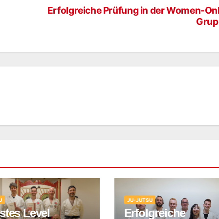
Erfolgreiche Prüfung in der Women-On
Grup
U
JU-JUTSU
stes Level
Erfolgreiche