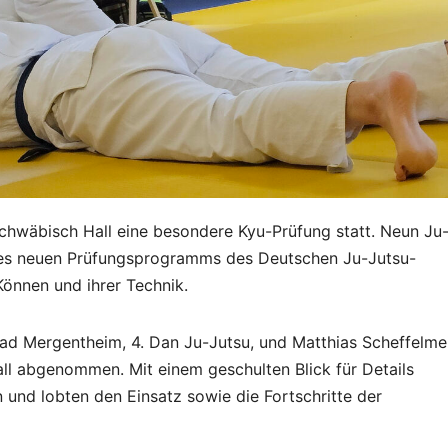
chwäbisch Hall eine besondere Kyu-Prüfung statt. Neun Ju
 des neuen Prüfungsprogramms des Deutschen Ju-Jutsu-
önnen und ihrer Technik.
d Mergentheim, 4. Dan Ju-Jutsu, und Matthias Scheffelmei
l abgenommen. Mit einem geschulten Blick für Details
 und lobten den Einsatz sowie die Fortschritte der