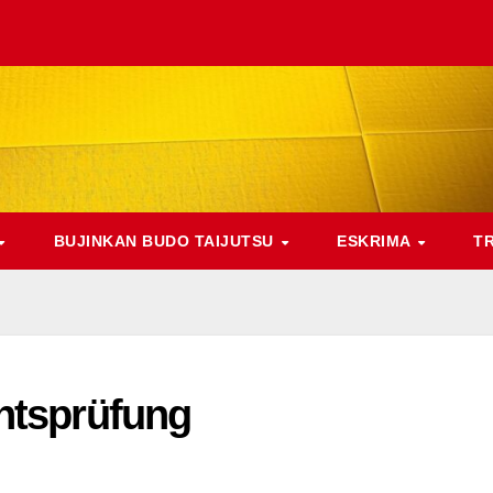
BUJINKAN BUDO TAIJUTSU
ESKRIMA
T
htsprüfung