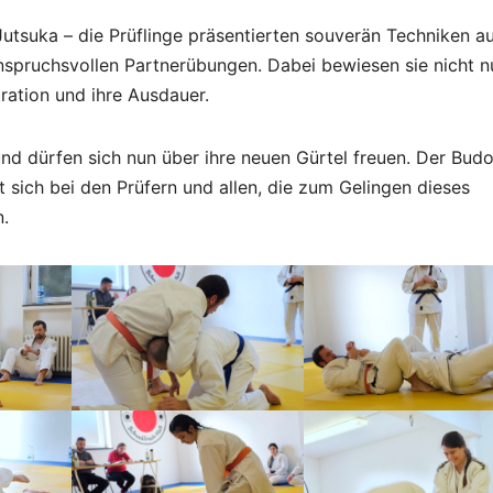
utsuka – die Prüflinge präsentierten souverän Techniken a
spruchsvollen Partnerübungen. Dabei bewiesen sie nicht nu
ration und ihre Ausdauer.
nd dürfen sich nun über ihre neuen Gürtel freuen. Der Bud
t sich bei den Prüfern und allen, die zum Gelingen dieses
n.