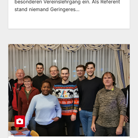
besonderen Vereinslehrgang ein. Als Referent
stand niemand Geringeres…