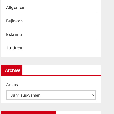
Allgemein
Bujinkan
Eskrima
Ju-Jutsu
Archive
Archiv