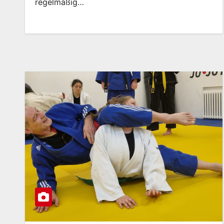
regelmäßig…