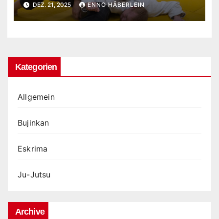
DEZ. 21, 2025
ENNO HÄBERLEIN
Kategorien
Allgemein
Bujinkan
Eskrima
Ju-Jutsu
Archive