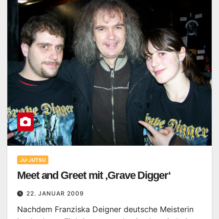
JU-JUTSU
Meet and Greet mit ‚Grave Digger‘
22. JANUAR 2009
Nachdem Franziska Deigner deutsche Meisterin