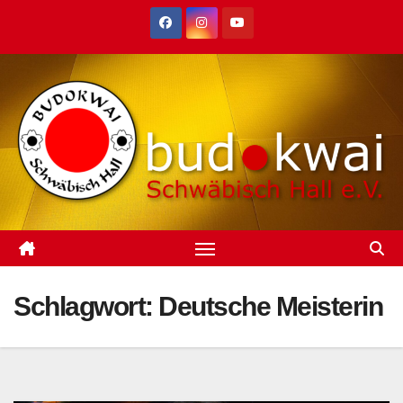
Zum
Inhalt
springen
Schlagwort:
Deutsche Meisterin