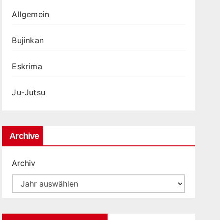
Allgemein
Bujinkan
Eskrima
Ju-Jutsu
Archive
Archiv