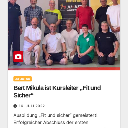
JU-JUTSU
Bert Mikula ist Kursleiter „Fit und
Sicher“
16. JULI 2022
Ausbildung „Fit und sicher“ gemeistert!
Erfolgreicher Abschluss der ersten