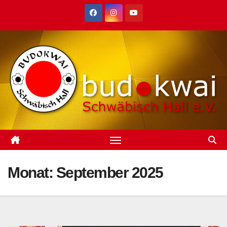
Zum
Inhalt
springen
Monat:
September 2025