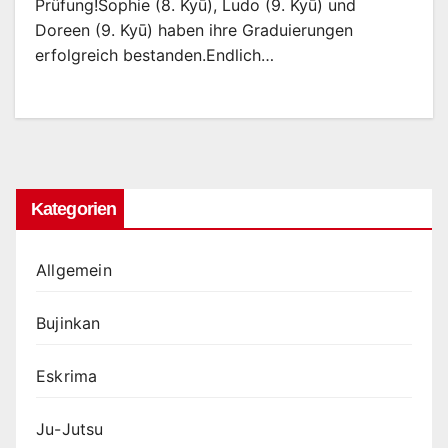
Prüfung!Sophie (8. Kyū), Ludo (9. Kyū) und
Doreen (9. Kyū) haben ihre Graduierungen
erfolgreich bestanden.Endlich…
Kategorien
Allgemein
Bujinkan
Eskrima
Ju-Jutsu