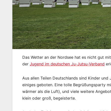
Das Wetter an der Nordsee hat es nicht gut mi
der
Jugend im deutschen Ju-Jutsu-Verband
erl
Aus allen Teilen Deutschlands sind Kinder und 
einiges geboten. Eine tolle Begrüßungsparty m
wärmer als die Luft), und viele weitere Angebo
klein oder groß, begeisterte.