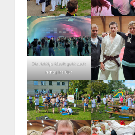
Die richtige Musik geht auch
richtig ins Blut