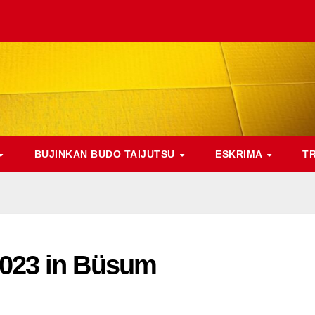
BUJINKAN BUDO TAIJUTSU
ESKRIMA
T
023 in Büsum