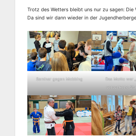
Trotz des Wetters bleibt uns nur zu sagen: Die
Da sind wir dann wieder in der Jugendherberge
Seminar gegen Mobbing
Das Motto war „
versunkene Sta