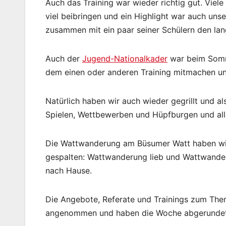
Auch das Training war wieder richtig gut. Vie
viel beibringen und ein Highlight war auch unse
zusammen mit ein paar seiner Schülern den la
Auch der
Jugend-Nationalkader
war beim Somme
dem einen oder anderen Training mitmachen und
Natürlich haben wir auch wieder gegrillt und als
Spielen, Wettbewerben und Hüpfburgen und al
Die Wattwanderung am Büsumer Watt haben wir 
gespalten: Wattwanderung lieb und Wattwande
nach Hause.
Die Angebote, Referate und Trainings zum Th
angenommen und haben die Woche abgerundet