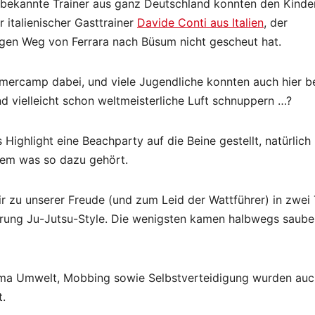
le bekannte Trainer aus ganz Deutschland konnten den Kinde
r italienischer Gasttrainer
Davide Conti aus Italien
, der
ngen Weg von Ferrara nach Büsum nicht gescheut hat.
rcamp dabei, und viele Jugendliche konnten auch hier b
 vielleicht schon weltmeisterliche Luft schnuppern …?
 Highlight eine Beachparty auf die Beine gestellt, natürlich
lem was so dazu gehört.
zu unserer Freude (und zum Leid der Wattführer) in zwei 
rung Ju-Jutsu-Style. Die wenigsten kamen halbwegs saube
ema Umwelt, Mobbing sowie Selbstverteidigung wurden auc
.