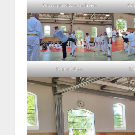
Selbstverteidigung im Freien
Sel
Kicks mit Enno
Tra