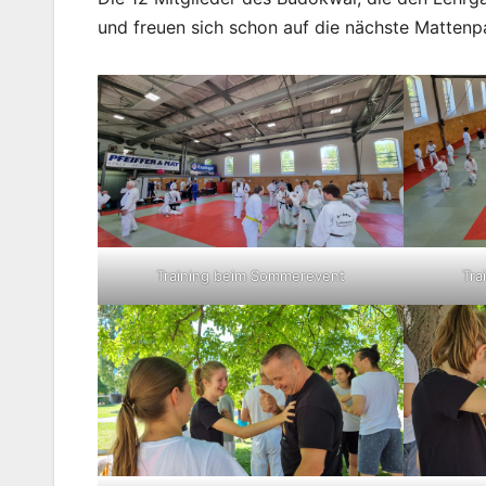
und freuen sich schon auf die nächste Mattenp
Training beim Sommerevent
Tra