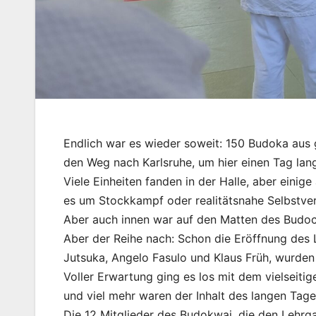
Endlich war es wieder soweit: 150 Budoka aus
den Weg nach Karlsruhe, um hier einen Tag lang
Viele Einheiten fanden in der Halle, aber einig
es um Stockkampf oder realitätsnahe Selbstver
Aber auch innen war auf den Matten des Budocl
Aber der Reihe nach: Schon die Eröffnung des 
Jutsuka, Angelo Fasulo und Klaus Früh, wurden 
Voller Erwartung ging es los mit dem vielseiti
und viel mehr waren der Inhalt des langen Tage
Die 12 Mitglieder des Budokwai, die den Lehrg