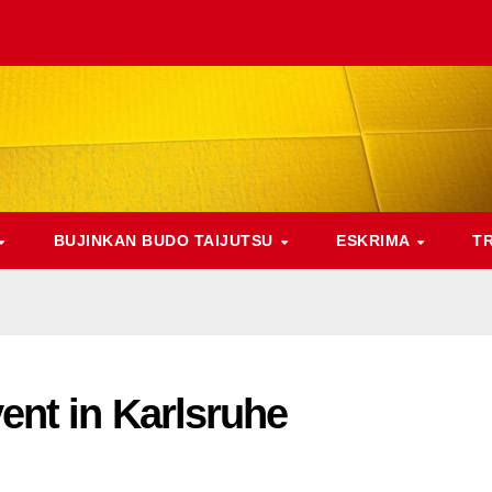
BUJINKAN BUDO TAIJUTSU
ESKRIMA
T
nt in Karlsruhe