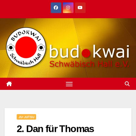
Zum
Inhalt
springen
JU-JUTSU
2. Dan für Thomas