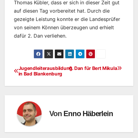
Thomas Kübler, dass er sich in dieser Zeit gut
auf diesen Tag vorbereitet hat. Durch die
gezeigte Leistung konnte er die Landesprüfer
von seinem Können überzeugen und erhielt
dafür 2. Dan verliehen.
Jugendleiterausbildung
6. Dan für Bert Mikula
Beitragsnavigation
in Bad Blankenburg
Von
Enno Häberlein