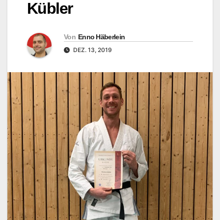
Kübler
Von
Enno Häberlein
DEZ. 13, 2019