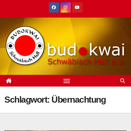
Zum
Inhalt
springen
Schlagwort:
Übernachtung