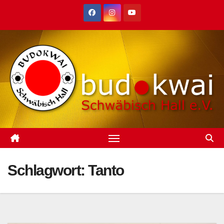
Zum
Inhalt
springen
Schlagwort:
Tanto