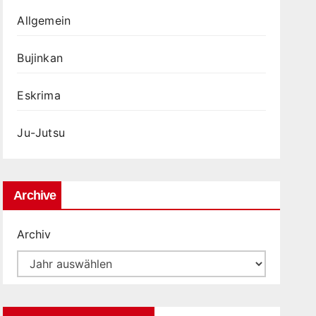
Allgemein
Bujinkan
Eskrima
Ju-Jutsu
Archive
Archiv