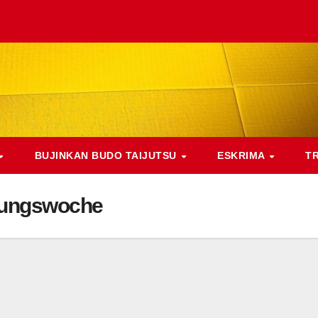
BUJINKAN BUDO TAIJUTSU
ESKRIMA
T
gungswoche