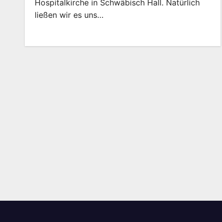
Hospitalkirche in Schwäbisch Hall. Natürlich
ließen wir es uns…