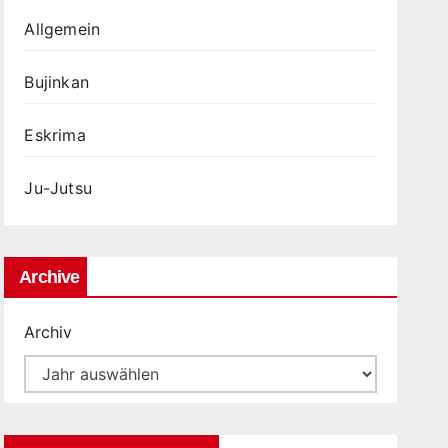
Allgemein
Bujinkan
Eskrima
Ju-Jutsu
Archive
Archiv