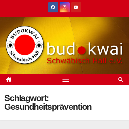
Zum
Inhalt
springen
Schlagwort:
Gesundheitsprävention