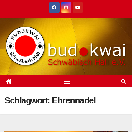
Zum
Inhalt
springen
Schlagwort:
Ehrennadel