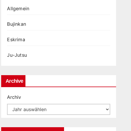
Allgemein
Bujinkan
Eskrima
Ju-Jutsu
Archive
Archiv