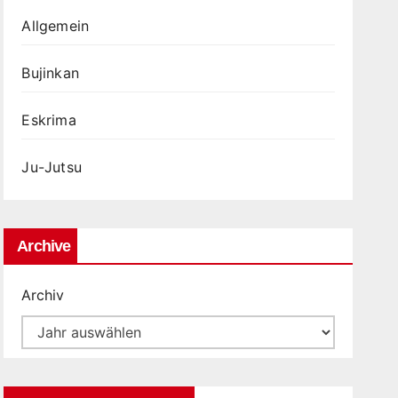
Allgemein
Bujinkan
Eskrima
Ju-Jutsu
Archive
Archiv