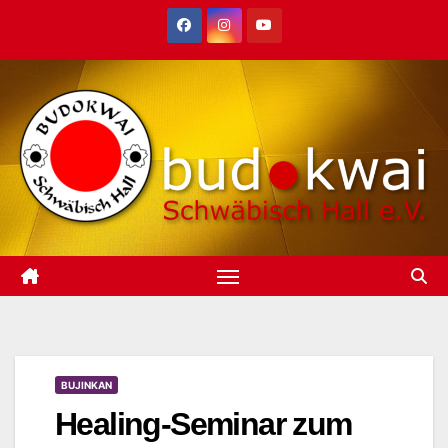
Zum
Inhalt
springen
BUJINKAN
Healing-Seminar zum