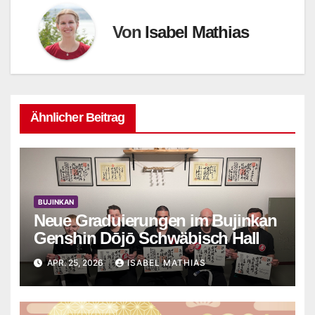
Von
Isabel Mathias
Ähnlicher Beitrag
BUJINKAN
Neue Graduierungen im Bujinkan
Genshin Dōjō Schwäbisch Hall
APR. 25, 2026
ISABEL MATHIAS