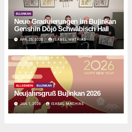
BUJINKAN
Neue Graduierungen im Bujinkan
Genshin Dōjō Schwäbisch Hall
APR. 25, 2026
ISABEL MATHIAS
ALLGEMEIN
BUJINKAN
Neujahrsgruß Bujinkan 2026
JAN. 1, 2026
ISABEL MATHIAS