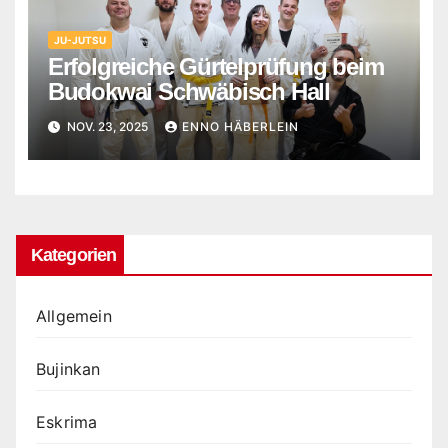
JU-JUTSU
Erfolgreiche Gürtelprüfung beim
Budokwai Schwäbisch Hall
NOV. 23, 2025
ENNO HÄBERLEIN
Kategorien
Allgemein
Bujinkan
Eskrima