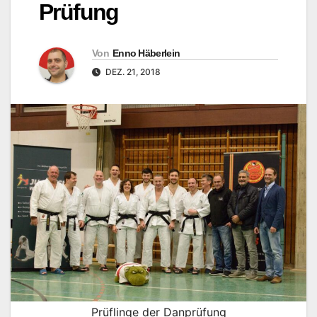
Prüfung
Von
Enno Häberlein
DEZ. 21, 2018
Prüflinge der Danprüfung